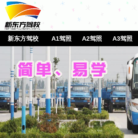
青岛新东方驾校
，青岛专业的
学车考驾照
平台。
青岛驾校哪家好
？推荐
青岛新东方驾
到底，学驾照期间包吃、包住、包过。学车电话:15898817832。
新东方驾校
A1驾照
A2驾照
A3驾照