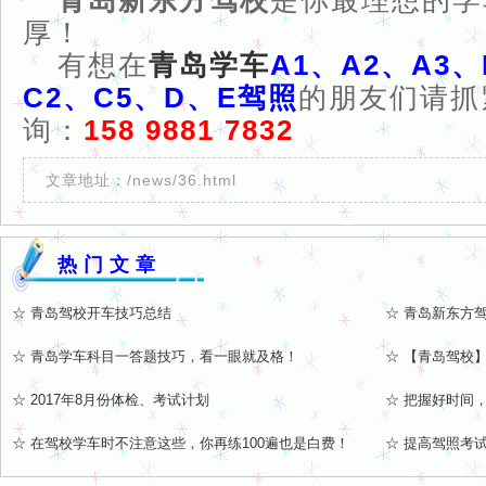
青岛新东方驾校
是你最理想的学
厚！
有想在
青岛学车
A1、A2、A3、
C2、C5、D、E驾照
的朋友们请抓
询：
158 9881 7832
文章地址：
/news/36.html
热门文章
☆ 青岛驾校开车技巧总结
☆ 青岛新东方驾
☆ 青岛学车科目一答题技巧，看一眼就及格！
☆ 【青岛驾校
☆ 2017年8月份体检、考试计划
掌握！
☆ 把握好时间
☆ 在驾校学车时不注意这些，你再练100遍也是白费！
☆ 提高驾照考