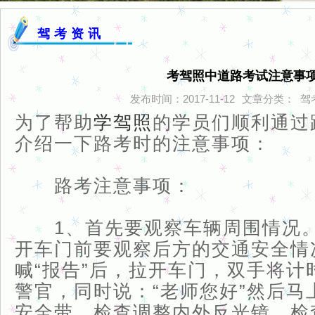
驾考资讯
考驾照中道路考试注意事
发布时间：2017-11-12
文章分类：
驾
为了帮助
学驾照
的学员们顺利通过
介绍一下路考时的注意事项：
路考注意事项：
1、首先要观察车辆周围情况。
开车门前要观察后方的交通安全情
喊“报告”后，拉开车门，双手将计
警官，同时说：“老师您好”然后马
安全带，检查调整内外反光镜，检