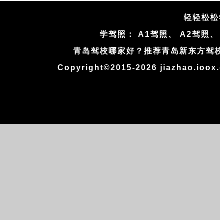
轻轻松松
学驾照
：
A1驾照
、
A2驾照
青岛驾校哪家好
？推荐
青岛新东方驾
Copyright©2015-2026 jiazhao.